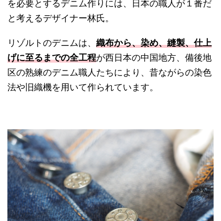
を必要とするデニム作りには、日本の職人が１番だ
と考えるデザイナー林氏。
リゾルトのデニムは、
織布から、染め、縫製、仕上
げに至るまでの全工程
が西日本の中国地方、備後地
区の熟練のデニム職人たちにより、昔ながらの染色
法や旧織機を用いて作られています。