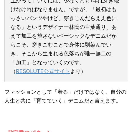
上がって」いくには、少なくとも1年は穿き続
けなければなりません。ですが、「最初はも
っさいパンツやけど、穿きこんだらええ色に
なる」というデザイナー林氏の言葉通り、あ
えて加工を施さないベーシックなデニムだか
らこそ、穿きこむことで身体に馴染んでい
き、そこから生まれる色落ちが唯一無二の
「加工」となっていくのです。
（
RESOLUTE公式サイト
より）
ファッションとして「着る」だけではなく、自分の
人生と共に「育てていく」デニムだと言えます。