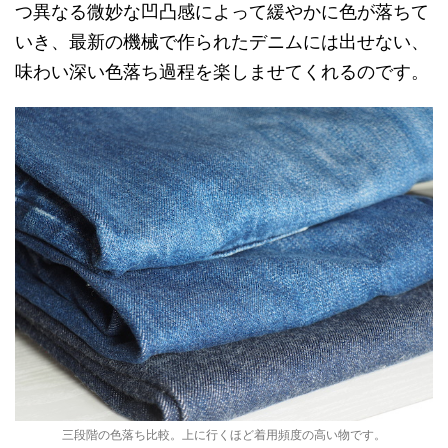
つ異なる微妙な凹凸感によって緩やかに色が落ちて
いき、最新の機械で作られたデニムには出せない、
味わい深い色落ち過程を楽しませてくれるのです。
三段階の色落ち比較。上に行くほど着用頻度の高い物です。