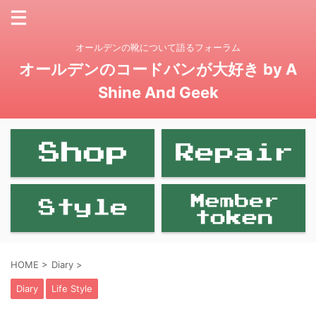
オールデンの靴について語るフォーラム
オールデンのコードバンが大好き by A
Shine And Geek
HOME
>
Diary
>
Diary
Life Style