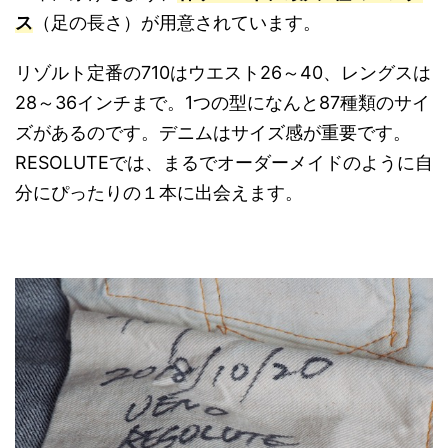
ス
（足の長さ）が用意されています。
リゾルト定番の710はウエスト26～40、レングスは
28～36インチまで。1つの型になんと87種類のサイ
ズがあるのです。デニムはサイズ感が重要です。
RESOLUTEでは、まるでオーダーメイドのように自
分にぴったりの１本に出会えます。