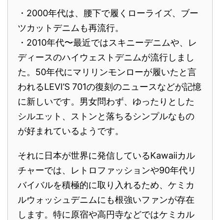
・2000年代は、腰下で履くローライズ、ブー
ツカットデニムも再流行。
・2010年代〜最近ではスキニーデニムや、レ
ディースのハイウェストデニムが流行しまし
た。50年代にマリリンモンローが履いたと言
われるLEVI’S 701の復刻のニュースなどが記憶
に新しいです。男女問わず、ゆったりとした
シルエット、ストンと落ちるシンプルなもの
が好まれているようです。
それに日本が世界に発信しているKawaiiカル
チャーでは、レトロファッションや90年代リ
バイバルを積極的に取り入れるため、ケミカ
ルウォッシュデニムにも根強いファンが存在
します。特に原宿や高円寺などではケミカル