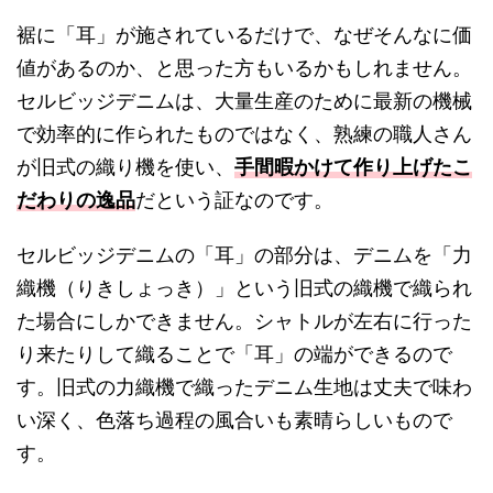
裾に「耳」が施されているだけで、なぜそんなに価
値があるのか、と思った方もいるかもしれません。
セルビッジデニムは、大量生産のために最新の機械
で効率的に作られたものではなく、熟練の職人さん
が旧式の織り機を使い、
手間暇かけて作り上げたこ
だわりの逸品
だという証なのです。
セルビッジデニムの「耳」の部分は、デニムを「力
織機（りきしょっき）」という旧式の織機で織られ
た場合にしかできません。シャトルが左右に行った
り来たりして織ることで「耳」の端ができるので
す。旧式の力織機で織ったデニム生地は丈夫で味わ
い深く、色落ち過程の風合いも素晴らしいもので
す。