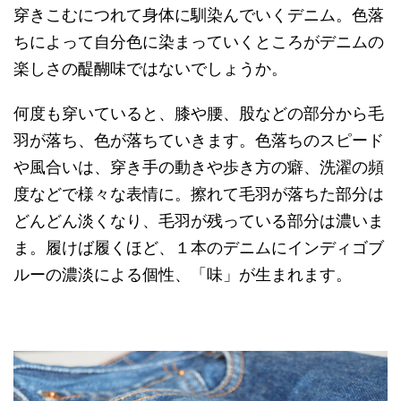
穿きこむにつれて身体に馴染んでいくデニム。色落
ちによって自分色に染まっていくところがデニムの
楽しさの醍醐味ではないでしょうか。
何度も穿いていると、膝や腰、股などの部分から毛
羽が落ち、色が落ちていきます。色落ちのスピード
や風合いは、穿き手の動きや歩き方の癖、洗濯の頻
度などで様々な表情に。擦れて毛羽が落ちた部分は
どんどん淡くなり、毛羽が残っている部分は濃いま
ま。履けば履くほど、１本のデニムにインディゴブ
ルーの濃淡による個性、「味」が生まれます。