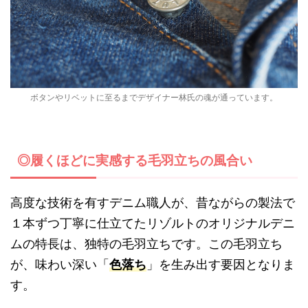
ボタンやリベットに至るまでデザイナー林氏の魂が通っています。
◎履くほどに実感する毛羽立ちの風合い
高度な技術を有すデニム職人が、昔ながらの製法で
１本ずつ丁寧に仕立てたリゾルトのオリジナルデニ
ムの特長は、独特の毛羽立ちです。この毛羽立ち
が、味わい深い「
色落ち
」を生み出す要因となりま
す。