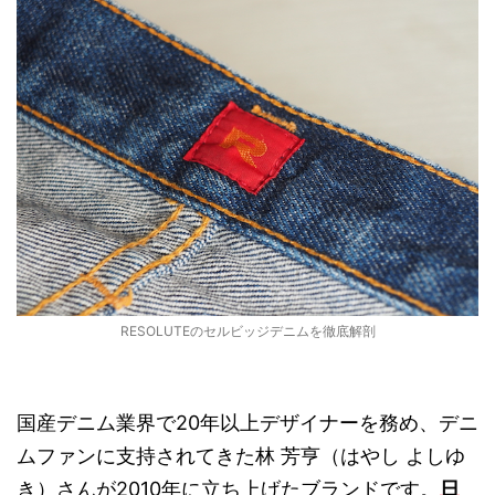
RESOLUTEのセルビッジデニムを徹底解剖
国産デニム業界で20年以上デザイナーを務め、デニ
ムファンに支持されてきた林 芳亨（はやし よしゆ
き）さんが2010年に立ち上げたブランドです。
日