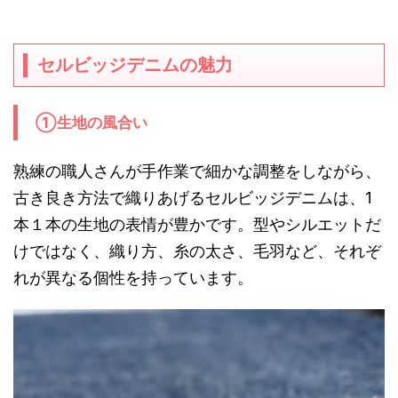
セルビッジデニムの魅力
①生地の風合い
熟練の職人さんが手作業で細かな調整をしながら、
古き良き方法で織りあげるセルビッジデニムは、1
本１本の生地の表情が豊かです。型やシルエットだ
けではなく、織り方、糸の太さ、毛羽など、それぞ
れが異なる個性を持っています。