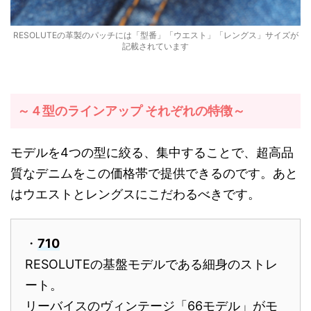
RESOLUTEの革製のパッチには「型番」「ウエスト」「レングス」サイズが
記載されています
～４型のラインアップ それぞれの特徴～
モデルを4つの型に絞る、集中することで、超高品
質なデニムをこの価格帯で提供できるのです。あと
はウエストとレングスにこだわるべきです。
・
710
RESOLUTEの基盤モデルである細身のストレ
ート。
リーバイスのヴィンテージ「66モデル」がモ