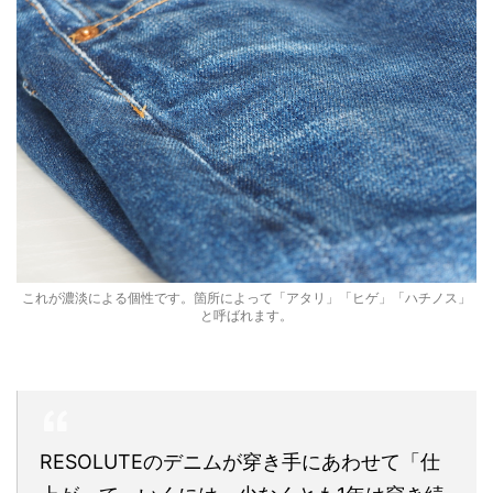
これが濃淡による個性です。箇所によって「アタリ」「ヒゲ」「ハチノス」
と呼ばれます。
RESOLUTEのデニムが穿き手にあわせて「仕