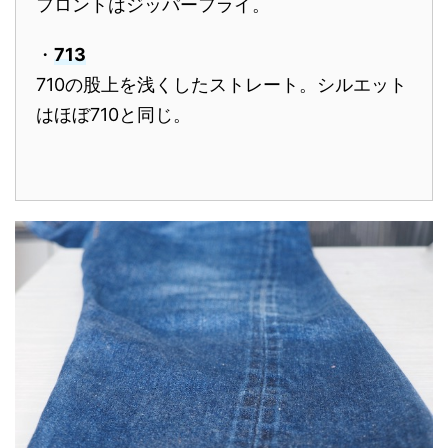
フロントはジッパーフライ。
・
713
710の股上を浅くしたストレート。シルエット
はほぼ710と同じ。