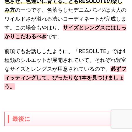
色させ、色違いに育てることもRESOLUTEの楽し
み方
の一つです。色落ちしたデニムパンツは大人の
ワイルドさが溢れる渋いコーディネートが完成しま
す。この場合もやはり、
サイズとレングスにはしっ
かりこだわるべき
です。
前項でもお話ししたように、「RESOLUTE」では4
種類のシルエットが展開されていて、それぞれ豊富
なサイズとレングスが用意されているので、
必ずフ
ィッティングして、ぴったりな1本を見つけましょ
う。
最後に