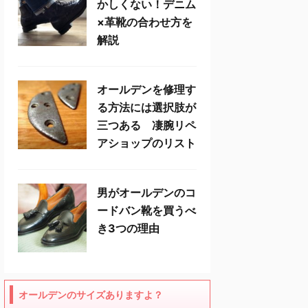
かしくない！デニム
×革靴の合わせ方を
解説
オールデンを修理す
る方法には選択肢が
三つある 凄腕リペ
アショップのリスト
男がオールデンのコ
ードバン靴を買うべ
き3つの理由
オールデンのサイズありますよ？