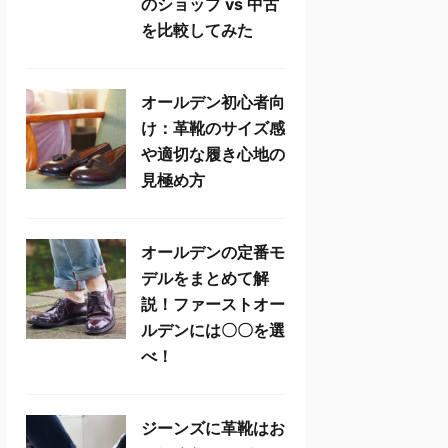
のショップ vs 中古
を比較してみた
オールデン初心者向
け：革靴のサイズ感
や適切な履き心地の
見極め方
オールデンの定番モ
デルをまとめて解
説！ファーストオー
ルデンには〇〇を選
べ！
ジーンズに革靴はお