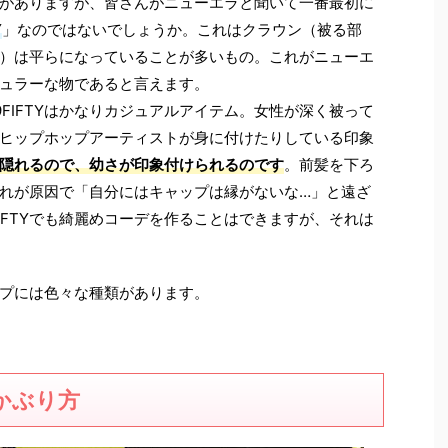
がありますが、皆さんがニューエラと聞いて一番最初に
Y
」なのではないでしょうか。これはクラウン（被る部
）は平らになっていることが多いもの。これがニューエ
ュラーな物であると言えます。
FIFTYはかなりカジュアルアイテム。女性が深く被って
ヒップホップアーティストが身に付けたりしている印象
隠れるので、幼さが印象付けられるのです
。前髪を下ろ
れが原因で「自分にはキャップは縁がないな…」と遠ざ
IFTYでも綺麗めコーデを作ることはできますが、それは
プには色々な種類があります。
のかぶり方