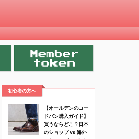
初心者の方へ
【オールデンのコー
ドバン購入ガイド】
買うならどこ？日本
のショップ vs 海外