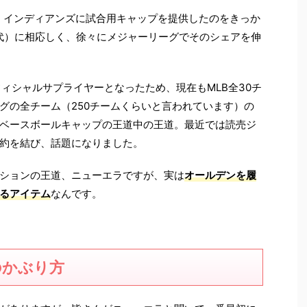
ド・インディアンズに試合用キャップを提供したのをきっか
時代）に相応しく、徐々にメジャーリーグでそのシェアを伸
ィシャルサプライヤーとなったため、現在もMLB全30チ
グの全チーム（250チームくらいと言われています）の
ベースボールキャップの王道中の王道。最近では読売ジ
約を結び、話題になりました。
ションの王道、ニューエラですが、実は
オールデンを履
るアイテム
なんです。
のかぶり方