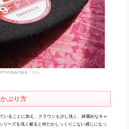
FIFTYの丸みのある「ツバ」
かぶり方
ブしていることに加え、クラウンも少し浅く、綺麗めなキャ
TYシリーズを浅く被ると何だかしっくりこない感じになっ