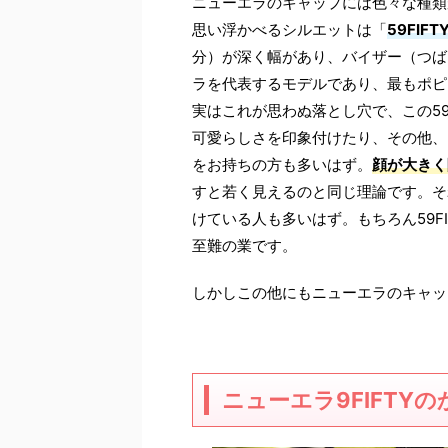
ニューエラのキャップには色々な種類
思い浮かべるシルエットは「
59FIFT
分）が深く幅があり、バイザー（つば
ラを代表するモデルであり、最もポピ
実はこれが思わぬ落とし穴で、この59
可愛らしさを印象付けたり、その他、
をお持ちの方も多いはず。
顔が大きく
すと若く見えるのと同じ理論です。そ
けている人も多いはず。もちろん59F
至難の業です。
しかしこの他にもニューエラのキャッ
ニューエラ9FIFTY