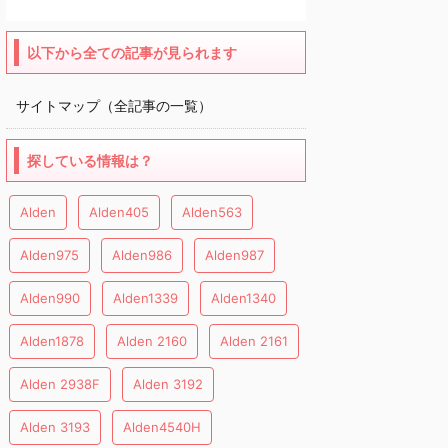
以下から全ての記事が見られます
サイトマップ（全記事の一覧）
探している情報は？
Alden
Alden405
Alden563
Alden975
Alden986
Alden987
Alden990
Alden1339
Alden1340
Alden1878
Alden 2160
Alden 2161
Alden 2938F
Alden 3192
Alden 3193
Alden4540H