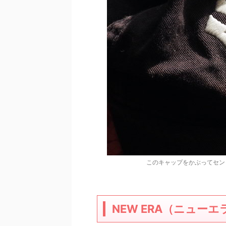
このキャップをかぶってセン
NEW ERA（ニュー