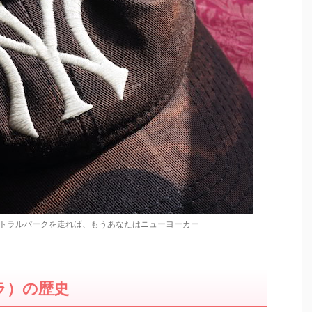
トラルパークを走れば、もうあなたはニューヨーカー
エラ）の歴史