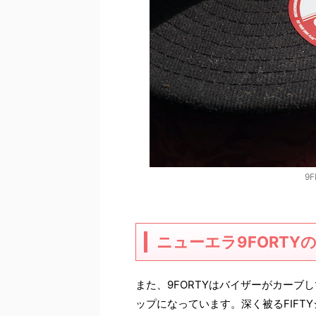
9
ニューエラ9FORTYの
また、9FORTYはバイザーがカー
ップになっています。深く被るFIF