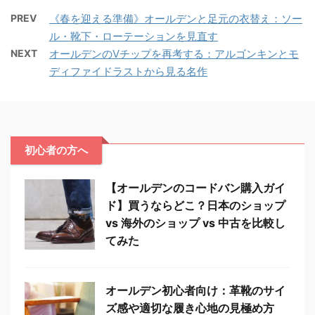
PREV
《春を迎える準備》オールデンと足元の衣替え：ソー
ル・靴下・ローテーションを見直す
NEXT
オールデンのVチップを再考する：アルゴンキンとモ
ディファイドラストから見る名作
初心者の方へ
【オールデンのコードバン購入ガイ
ド】買うならどこ？日本のショップ
vs 海外のショップ vs 中古を比較し
てみた
オールデン初心者向け：革靴のサイ
ズ感や適切な履き心地の見極め方