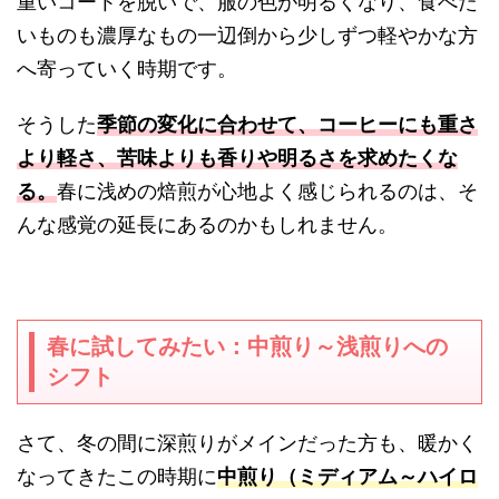
重いコートを脱いで、服の色が明るくなり、食べた
いものも濃厚なもの一辺倒から少しずつ軽やかな方
へ寄っていく時期です。
そうした
季節の変化に合わせて、コーヒーにも重さ
より軽さ、苦味よりも香りや明るさを求めたくな
る。
春に浅めの焙煎が心地よく感じられるのは、そ
んな感覚の延長にあるのかもしれません。
春に試してみたい：中煎り～浅煎りへの
シフト
さて、冬の間に深煎りがメインだった方も、暖かく
なってきたこの時期に
中煎り（ミディアム～ハイロ