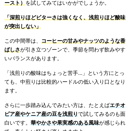
ースト）
を試してみてはいかがでしょうか。
「深煎りほどビターさは強くなく、浅煎りほど酸味
が突出しない」
この中間帯は、
コーヒーの甘みやナッツのような香
ばしさ
が引き立つゾーンで、季節を問わず飲みやす
いバランスがあります。
「浅煎りの酸味はちょっと苦手
…
」という方にとっ
ても、中煎りは比較的ハードルの低い入り口となり
ます。
さらに一歩踏み込んでみたい方は、たとえば
エチオ
ピア産やケニア産の豆を浅煎り
で試してみるのも面
白いです。
華やかさや果実感のある風味
が感じられ