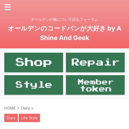
オールデンの靴について語るフォーラム
オールデンのコードバンが大好き by A
Shine And Geek
HOME
>
Diary
>
Diary
Life Style