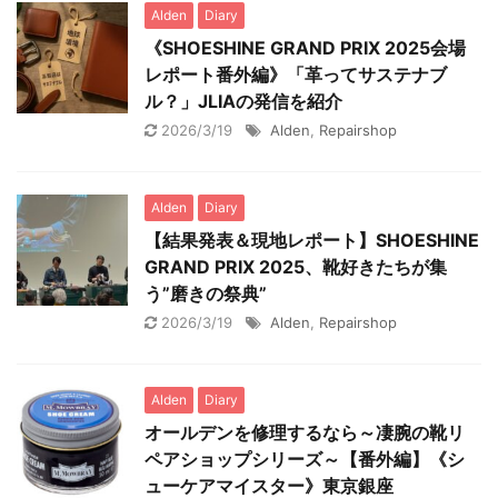
Alden
Diary
《SHOESHINE GRAND PRIX 2025会場
レポート番外編》「革ってサステナブ
ル？」JLIAの発信を紹介
2026/3/19
Alden
,
Repairshop
Alden
Diary
【結果発表＆現地レポート】SHOESHINE
GRAND PRIX 2025、靴好きたちが集
う”磨きの祭典”
2026/3/19
Alden
,
Repairshop
Alden
Diary
オールデンを修理するなら～凄腕の靴リ
ペアショップシリーズ～【番外編】《シ
ューケアマイスター》東京銀座