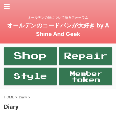
オールデンの靴について語るフォーラム
オールデンのコードバンが大好き by A
Shine And Geek
HOME
>
Diary
>
Diary