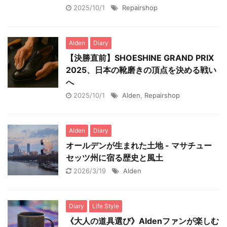
2025/10/1
Repairshop
Alden
Diary
【決勝直前】SHOESHINE GRAND PRIX
2025、日本の靴磨きの頂点を決める戦い
へ
2025/10/1
Alden
,
Repairshop
Alden
Diary
オールデンが生まれた土地 - マサチュー
セッツ州に宿る歴史と風土
2026/3/19
Alden
Diary
Life Style
《大人の道具選び》Aldenファンが楽しむ