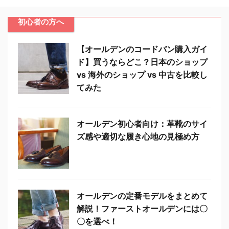
初心者の方へ
【オールデンのコードバン購入ガイ
ド】買うならどこ？日本のショップ
vs 海外のショップ vs 中古を比較し
てみた
オールデン初心者向け：革靴のサイ
ズ感や適切な履き心地の見極め方
オールデンの定番モデルをまとめて
解説！ファーストオールデンには〇
〇を選べ！