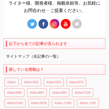
ライター様、開発者様、掲載依頼等、お気軽に
お問合わせ・ご提案ください。
以下から全ての記事が見られます
サイトマップ（全記事の一覧）
探している情報は？
Alden
Alden405
Alden563
Alden975
Alden986
Alden987
Alden990
Alden1339
Alden1340
Alden1878
Alden 2160
Alden 2161