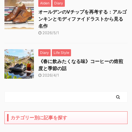
Alden
Diary
オールデンのVチップを再考する：アルゴ
ンキンとモディファイドラストから見る
名作
2026/5/1
Diary
Life Style
《春に飲みたくなる味》コーヒーの焙煎
度と季節の話
2026/4/1
カテゴリー別に記事を探す