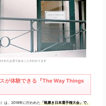
練されたお店であることがわかります
スが体験できる『
The Way Things
G
）は、
2018
年に行われた
「靴磨き日本選手権大会」で、