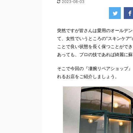
2023-08-03
突然ですが皆さんは愛用のオールデン
て、女性でいうところの
“
スキンケア
”
ことで良い状態を長く保つことができ
あっても、プロの技であれば綺麗に蘇
そこで今回の『凄腕リペアショップ』
れるお店をご紹介しましょう。