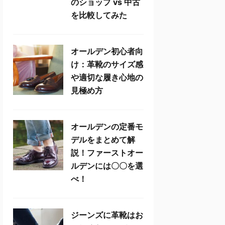
のショップ vs 中古
を比較してみた
オールデン初心者向
け：革靴のサイズ感
や適切な履き心地の
見極め方
オールデンの定番モ
デルをまとめて解
説！ファーストオー
ルデンには〇〇を選
べ！
ジーンズに革靴はお