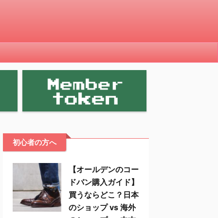
初心者の方へ
【オールデンのコー
ドバン購入ガイド】
買うならどこ？日本
のショップ vs 海外