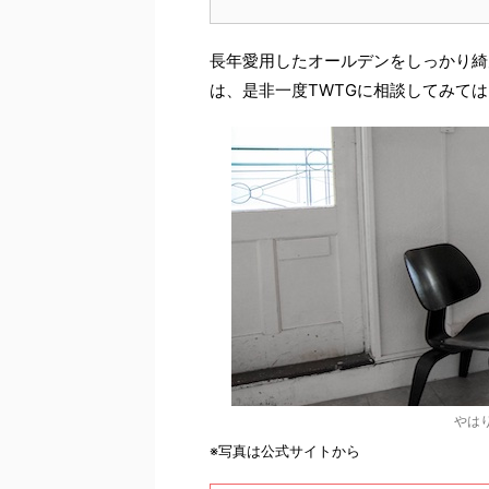
長年愛用したオールデンをしっかり綺
は、是非一度
TWTG
に相談してみては
やは
※写真は公式サイトから