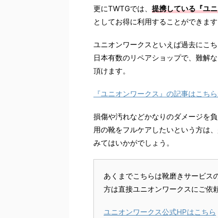
更に
TWTG
では、
提携している『ユニ
としてお得に利用することができます
ユニオンワークスといえば過去にこち
日本有数のリペアショップで、難解な
頂けます。
『ユニオンワークス』の記事はこちら
損傷や汚れなどかなりのダメージを負
用の靴をフルケアしたいという方は、
みてはいかがでしょう。
あくまでこちらは靴磨きサービス
方は直接ユニオンワークスにご依
ユニオンワークス公式
HP
はこちら