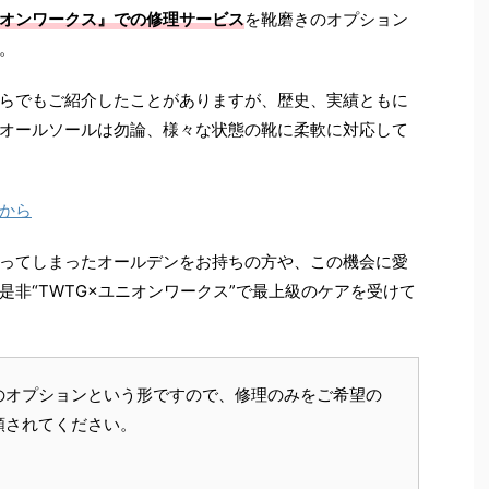
オンワークス』での修理サービス
を靴磨きのオプション
。
らでもご紹介したことがありますが、歴史、実績ともに
オールソールは勿論、様々な状態の靴に柔軟に対応して
から
ってしまったオールデンをお持ちの方や、この機会に愛
是非
“TWTG×
ユニオンワークス
”
で最上級のケアを受けて
のオプションという形ですので、修理のみをご希望の
頼されてください。