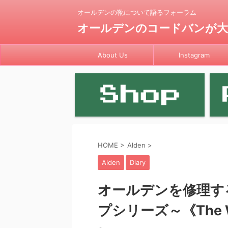
オールデンの靴について語るフォーラム
オールデンのコードバンが大好き by
About Us
Instagram
HOME
>
Alden
>
Alden
Diary
オールデンを修理す
プシリーズ～《The W