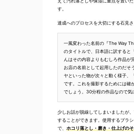
えて汚れ落としや保湿に重点を置いた
す。
達成へのプロセスを大切にする石見さ
一風変わった名前の『
The Way Th
のタイトルで、日本語に訳すると
んはその内容よりもむしろ作品が
お店の名前として起用したのだそ
ヤといった物が次々と動く様子、
です。これを撮影するためには確
でしょう。
30
分程の作品なので気
少しお話が脱線してしまいましたが、
することができます。使用するブラシ
で、
ホコリ落とし・磨き・仕上げのそ