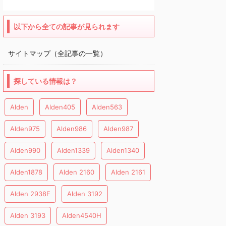
以下から全ての記事が見られます
サイトマップ（全記事の一覧）
探している情報は？
Alden
Alden405
Alden563
Alden975
Alden986
Alden987
Alden990
Alden1339
Alden1340
Alden1878
Alden 2160
Alden 2161
Alden 2938F
Alden 3192
Alden 3193
Alden4540H