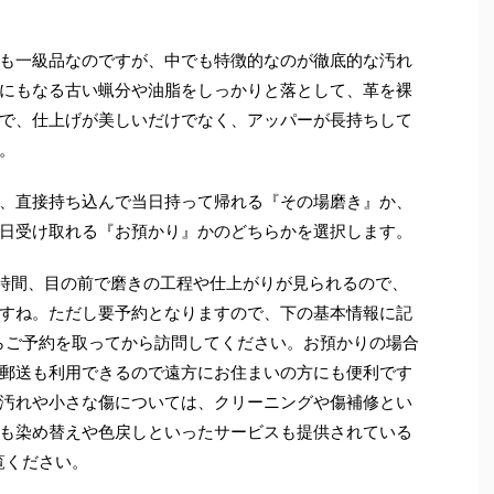
も一級品なのですが、中でも特徴的なのが徹底的な汚れ
にもなる古い蝋分や油脂をしっかりと落として、革を裸
で、仕上げが美しいだけでなく、アッパーが長持ちして
。
、直接持ち込んで当日持って帰れる『その場磨き』か、
日受け取れる『お預かり』かのどちらかを選択します。
時間、目の前で磨きの工程や仕上がりが見られるので、
すね。ただし要予約となりますので、下の基本情報に記
らご予約を取ってから訪問してください。お預かりの場合
郵送も利用できるので遠方にお住まいの方にも便利です
汚れや小さな傷については、クリーニングや傷補修とい
も染め替えや色戻しといったサービスも提供されている
覧ください。