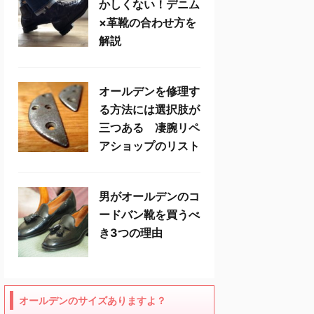
かしくない！デニム
×革靴の合わせ方を
解説
オールデンを修理す
る方法には選択肢が
三つある 凄腕リペ
アショップのリスト
男がオールデンのコ
ードバン靴を買うべ
き3つの理由
オールデンのサイズありますよ？