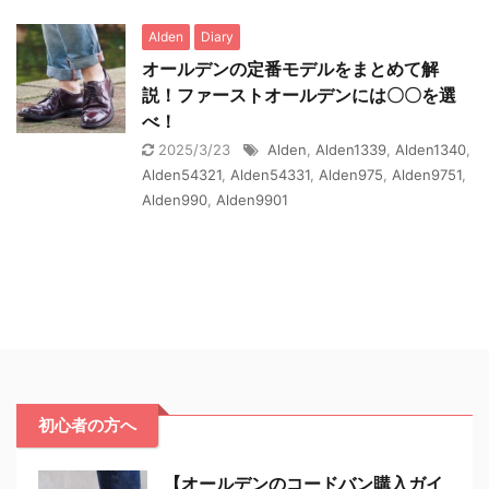
Alden
Diary
オールデンの定番モデルをまとめて解
説！ファーストオールデンには〇〇を選
べ！
2025/3/23
Alden
,
Alden1339
,
Alden1340
,
Alden54321
,
Alden54331
,
Alden975
,
Alden9751
,
Alden990
,
Alden9901
初心者の方へ
【オールデンのコードバン購入ガイ