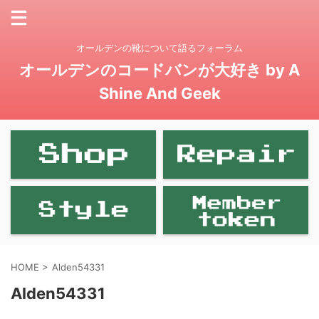
オールデンの靴について語るフォーラム
オールデンのコードバンが大好き by A
Shine And Geek
HOME
>
Alden54331
Alden54331