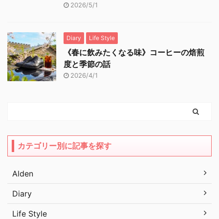
2026/5/1
Diary
Life Style
《春に飲みたくなる味》コーヒーの焙煎
度と季節の話
2026/4/1
カテゴリー別に記事を探す
Alden
Diary
Life Style