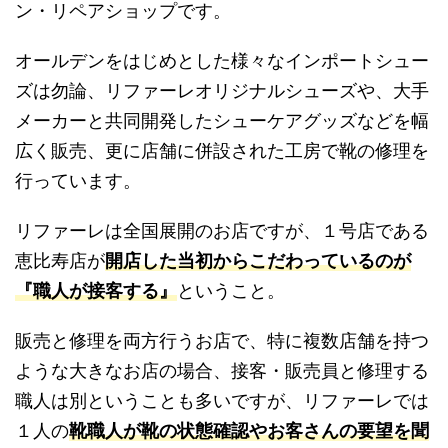
ン・リペアショップです。
オールデンをはじめとした様々なインポートシュー
ズは勿論、リファーレオリジナルシューズや、大手
メーカーと共同開発したシューケアグッズなどを幅
広く販売、更に店舗に併設された工房で靴の修理を
行っています。
リファーレは全国展開のお店ですが、１号店である
恵比寿店が
開店した当初からこだわっているのが
『職人が接客する』
ということ。
販売と修理を両方行うお店で、特に複数店舗を持つ
ような大きなお店の場合、接客・販売員と修理する
職人は別ということも多いですが、リファーレでは
１人の
靴職人が靴の状態確認やお客さんの要望を聞