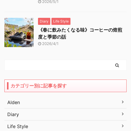
2026/5/1
Diary
Life Style
《春に飲みたくなる味》コーヒーの焙煎
度と季節の話
2026/4/1
カテゴリー別に記事を探す
Alden
Diary
Life Style