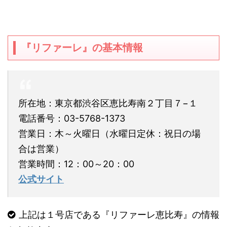
『リファーレ』の基本情報
所在地：東京都渋谷区恵比寿南２丁目７
−
１
電話番号：
03-5768-1373
営業日：木～火曜日（水曜日定休：祝日の場
合は営業）
営業時間：
12
：
00
～
20
：
00
公式サイト
上記は１号店である『リファーレ恵比寿』の情報