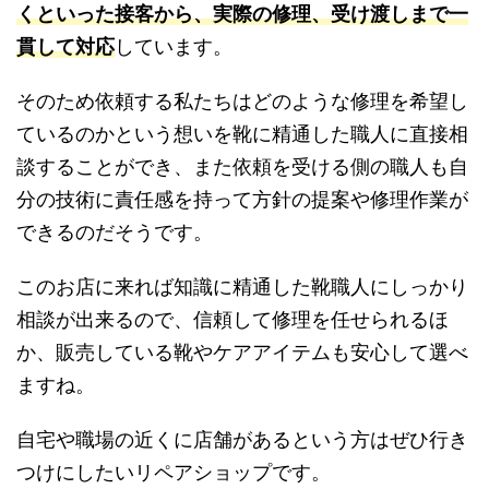
くといった接客から、実際の修理、受け渡しまで一
貫して対応
しています。
そのため依頼する私たちはどのような修理を希望し
ているのかという想いを靴に精通した職人に直接相
談することができ、また依頼を受ける側の職人も自
分の技術に責任感を持って方針の提案や修理作業が
できるのだそうです。
このお店に来れば知識に精通した靴職人にしっかり
相談が出来るので、信頼して修理を任せられるほ
か、販売している靴やケアアイテムも安心して選べ
ますね。
自宅や職場の近くに店舗があるという方はぜひ行き
つけにしたいリペアショップです。