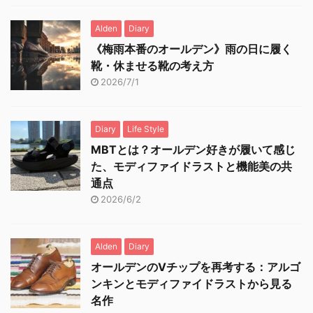
Alden
Diary
《梅雨本番のオールデン》雨の日に履く
靴・休ませる靴の考え方
2026/7/1
Diary
Life Style
MBTとは？オールデン好きが履いて感じ
た、モディファイドラストと機能美の共
通点
2026/6/2
Alden
Diary
オールデンのVチップを再考する：アルゴ
ンキンとモディファイドラストから見る
名作