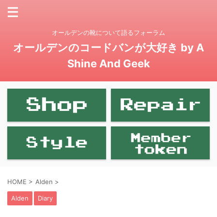
オールデンの靴について語るフォーラム
オールデンのコードバンが大好き by A
Shine And Geek
HOME
>
Alden
>
Alden
Diary