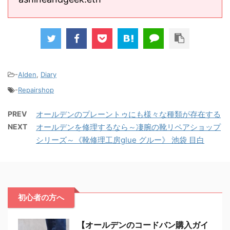
-
Alden
,
Diary
-
Repairshop
PREV
オールデンのプレーントゥにも様々な種類が存在する
NEXT
オールデンを修理するなら～凄腕の靴リペアショップ
シリーズ～《靴修理工房glue グルー》 池袋 目白
初心者の方へ
【オールデンのコードバン購入ガイ