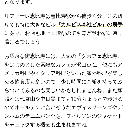
となります。
リファーレ恵比寿は恵比寿駅から徒歩４分、この辺
りでも特に大きなビル
『カルピス本社ビル』の裏手
にあり、お店も地上１階なのでさほど迷わずに辿り
着けるでしょう。
お洒落な街恵比寿には、人気の『ダカフェ恵比寿』
をはじめとした素敵なカフェが沢山点在、他にもア
メリカ料理やイタリア料理といった海外料理が楽し
める飲食店も多いので、少し時間に余裕を持ってぶ
らついてみるのも楽しいかもしれませんね。また頑
張れば代官山や中目黒までも10分ちょっとで歩ける
のでオールデンに合いそうなエヴィスジーンズやデ
ンハムのデニムパンツを、フィルソンのジャケット
をチェックする機会も生まれますね！