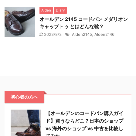
Alden
Diary
オールデン 2145 コードバン メダリオン
キャップトゥ とはどんな靴？
2023/8/3
Alden2145
,
Alden2146
初心者の方へ
【オールデンのコードバン購入ガイ
ド】買うならどこ？日本のショップ
vs 海外のショップ vs 中古を比較し