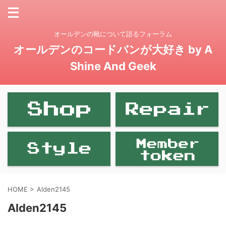
オールデンの靴について語るフォーラム
オールデンのコードバンが大好き by A
Shine And Geek
HOME
>
Alden2145
Alden2145